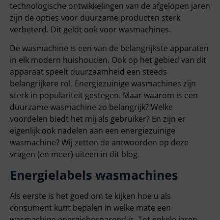
technologische ontwikkelingen van de afgelopen jaren
zijn de opties voor duurzame producten sterk
verbeterd. Dit geldt ook voor wasmachines.
De wasmachine is een van de belangrijkste apparaten
in elk modern huishouden. Ook op het gebied van dit
apparaat speelt duurzaamheid een steeds
belangrijkere rol. Energiezuinige wasmachines zijn
sterk in populariteit gestegen. Maar waarom is een
duurzame wasmachine zo belangrijk? Welke
voordelen biedt het mij als gebruiker? En zijn er
eigenlijk ook nadelen aan een energiezuinige
wasmachine? Wij zetten de antwoorden op deze
vragen (en meer) uiteen in dit blog.
Energielabels wasmachines
Als eerste is het goed om te kijken hoe u als
consument kunt bepalen in welke mate een
wasmachine energiebesparend is. Tot enkele jaren