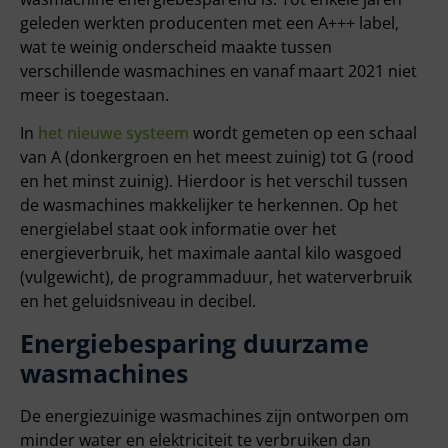
geleden werkten producenten met een A+++ label,
wat te weinig onderscheid maakte tussen
verschillende wasmachines en vanaf maart 2021 niet
meer is toegestaan.
In
het nieuwe systeem
wordt gemeten op een schaal
van A (donkergroen en het meest zuinig) tot G (rood
en het minst zuinig). Hierdoor is het verschil tussen
de wasmachines makkelijker te herkennen. Op het
energielabel staat ook informatie over het
energieverbruik, het maximale aantal kilo wasgoed
(vulgewicht), de programmaduur, het waterverbruik
en het geluidsniveau in decibel.
Energiebesparing duurzame
wasmachines
De energiezuinige wasmachines zijn ontworpen om
minder water en elektriciteit te verbruiken dan