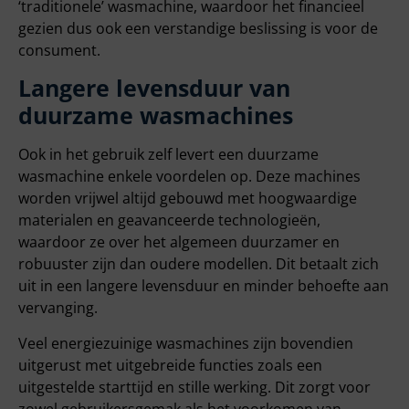
‘traditionele’ wasmachine, waardoor het financieel
gezien dus ook een verstandige beslissing is voor de
consument.
Langere levensduur van
duurzame wasmachines
Ook in het gebruik zelf levert een duurzame
wasmachine enkele voordelen op. Deze machines
worden vrijwel altijd gebouwd met hoogwaardige
materialen en geavanceerde technologieën,
waardoor ze over het algemeen duurzamer en
robuuster zijn dan oudere modellen. Dit betaalt zich
uit in een langere levensduur en minder behoefte aan
vervanging.
Veel energiezuinige wasmachines zijn bovendien
uitgerust met uitgebreide functies zoals een
uitgestelde starttijd en stille werking. Dit zorgt voor
zowel gebruikersgemak als het voorkomen van