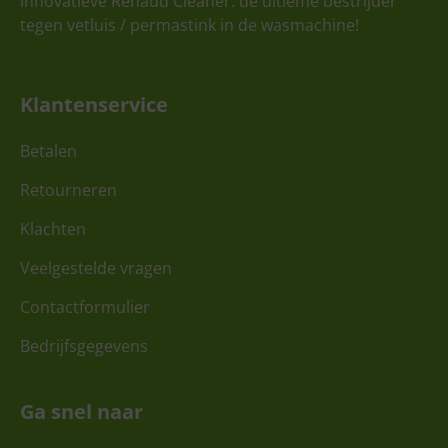
innovatieve Renaud Cleaner: de ultieme bestrijder
tegen vetluis / permastink in de wasmachine!
Klantenservice
Betalen
Retourneren
Klachten
Veelgestelde vragen
Contactformulier
Bedrijfsgegevens
Ga snel naar